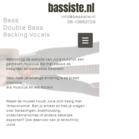
bassiste.nl
info@bassiste.nl
Bass
06-13662729
Double Bass
Backing Vocals
Welkom op de website van Julia Hulshof, een
gedreven musicus die met passie de
basgitaar en contrabas bespeelt.
Door haar jarenlange ervaring is ze breed
inzetbaar,
als musicus en als docent.
Naast de muziek houdt Julia zich bezig met
'Arteconomie'. Ben jij artiest en heb je vragen
over belastingen, boekhouding,
ondernemerschap of andere zakelijke
aspecten? Ook daarvoor kan je terecht bij
Julia.